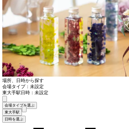
場所、日時から探す
会場タイプ：未設定
東大手駅
日時：未設定
会場タイプを選ぶ
東大手駅
日時を選ぶ