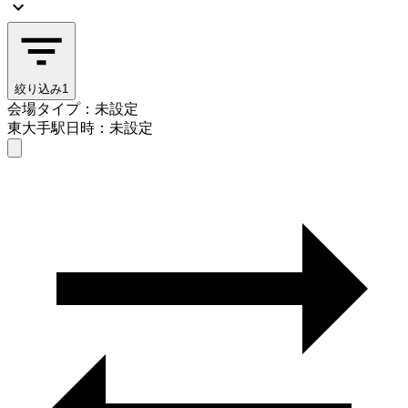
絞り込み
1
会場タイプ：未設定
東大手駅
日時：未設定
会場タイプを選ぶ
東大手駅
日時を選ぶ