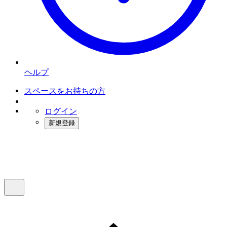
ヘルプ
スペースをお持ちの方
ログイン
新規登録
インスタベース
メニュー