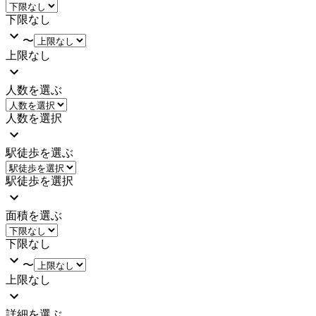
下限なし
〜
上限なし
人数を選ぶ
人数を選択
駅徒歩を選ぶ
駅徒歩を選択
面積を選ぶ
下限なし
〜
上限なし
詳細を選ぶ