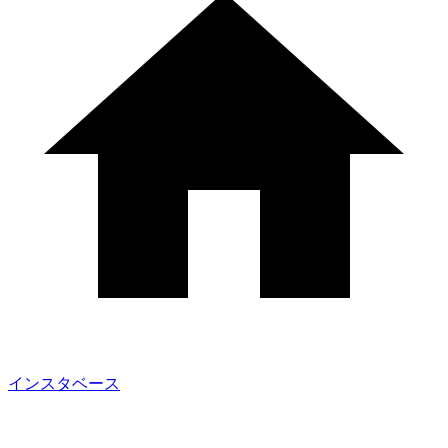
インスタベース