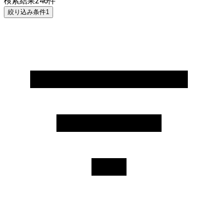
検索結果
246
件
絞り込み条件
1