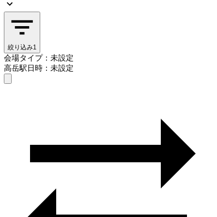
絞り込み
1
会場タイプ：未設定
高岳駅
日時：未設定
会場タイプを選ぶ
高岳駅
日時を選ぶ