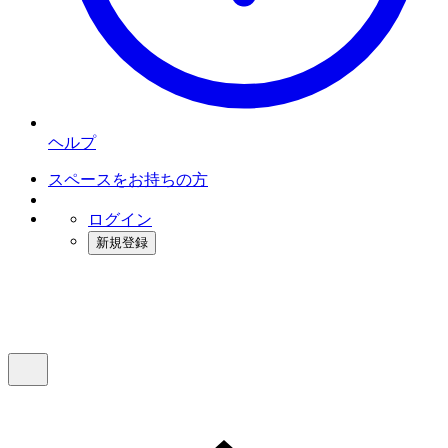
ヘルプ
スペースをお持ちの方
ログイン
新規登録
インスタベース
メニュー