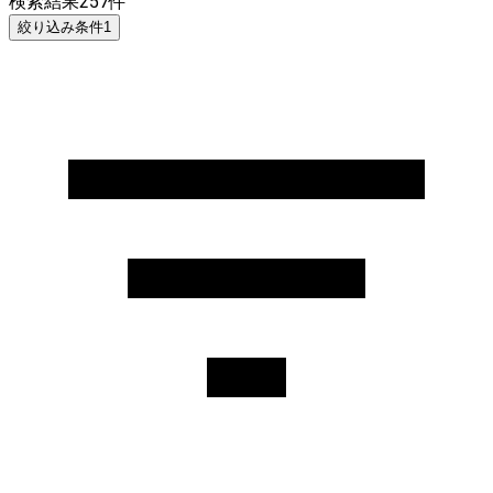
検索結果
257
件
絞り込み条件
1