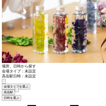
場所、日時から探す
会場タイプ：未設定
高岳駅
日時：未設定
会場タイプを選ぶ
高岳駅
日時を選ぶ