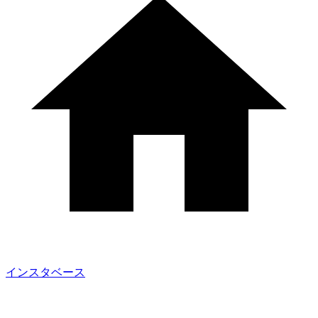
インスタベース