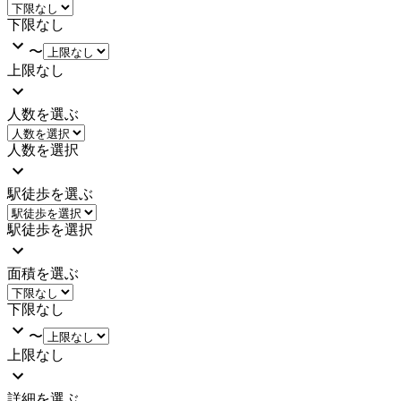
下限なし
〜
上限なし
人数を選ぶ
人数を選択
駅徒歩を選ぶ
駅徒歩を選択
面積を選ぶ
下限なし
〜
上限なし
詳細を選ぶ