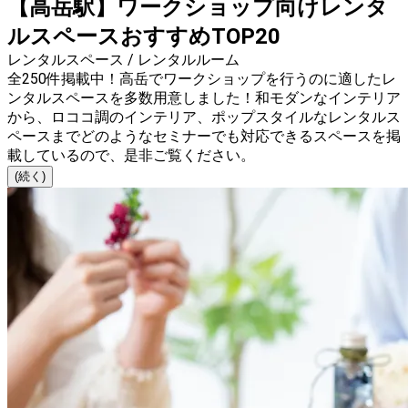
【高岳駅】ワークショップ向けレンタ
ルスペースおすすめTOP20
レンタルスペース / レンタルルーム
全250件掲載中！高岳でワークショップを行うのに適したレ
ンタルスペースを多数用意しました！和モダンなインテリア
から、ロココ調のインテリア、ポップスタイルなレンタルス
ペースまでどのようなセミナーでも対応できるスペースを掲
載しているので、是非ご覧ください。
(続く)