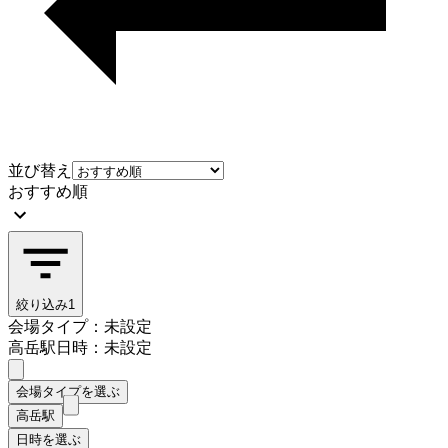
並び替え
おすすめ順
絞り込み
1
会場タイプ：未設定
高岳駅
日時：未設定
会場タイプを選ぶ
高岳駅
日時を選ぶ