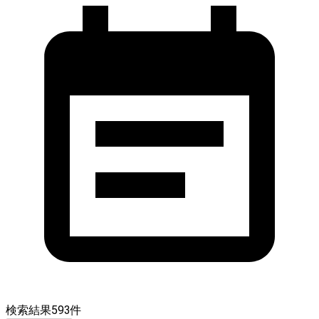
検索結果
593
件