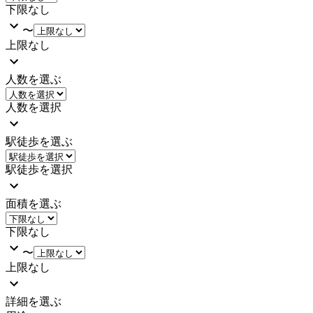
下限なし
〜
上限なし
人数を選ぶ
人数を選択
駅徒歩を選ぶ
駅徒歩を選択
面積を選ぶ
下限なし
〜
上限なし
詳細を選ぶ