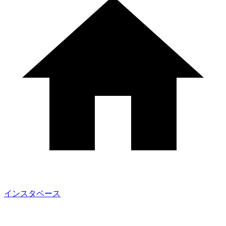
インスタベース