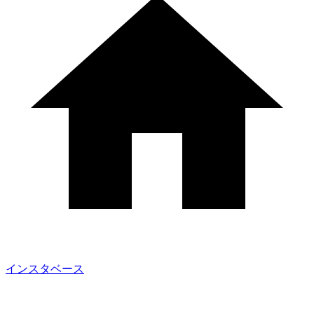
インスタベース