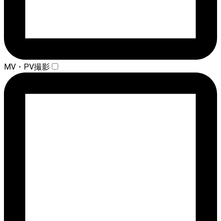
MV・PV撮影