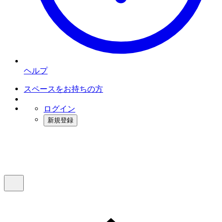
ヘルプ
スペースをお持ちの方
ログイン
新規登録
インスタベース
メニュー