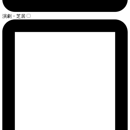
演劇・芝居