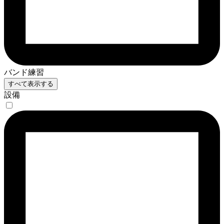
バンド練習
すべて表示する
設備