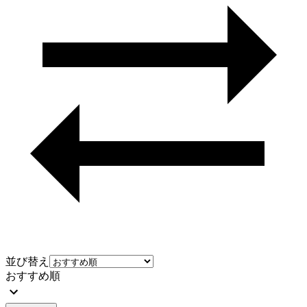
並び替え
おすすめ順