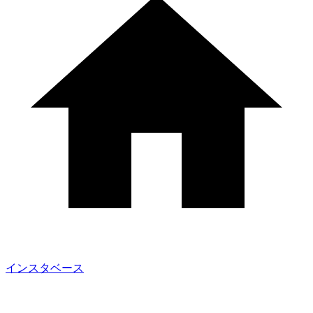
インスタベース