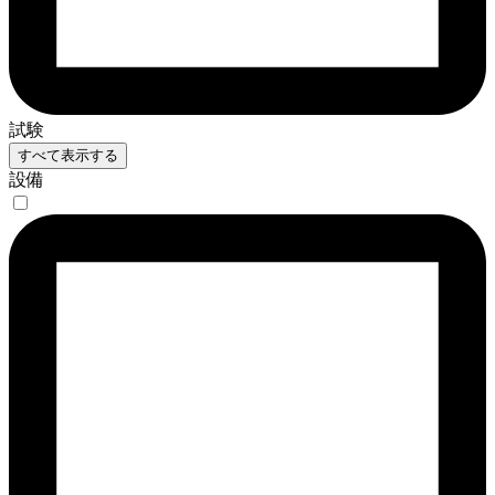
試験
すべて表示する
設備