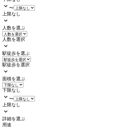
〜
上限なし
人数を選ぶ
人数を選択
駅徒歩を選ぶ
駅徒歩を選択
面積を選ぶ
下限なし
〜
上限なし
詳細を選ぶ
用途