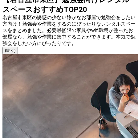
スペースおすすめTOP20
名古屋市東区の誘惑の少ない静かなお部屋で勉強会をしたい
方向け！勉強会や作業をするのにぴったりなレンタルスペー
スをまとめました。必要最低限の家具やwifi環境が整ったお
部屋なら、勉強や作業に集中することができます。本気で勉
強会をしたい方にぴったりです。
(続く)