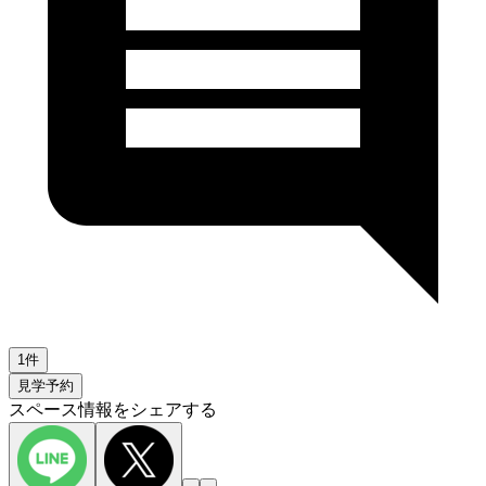
1件
見学予約
スペース情報をシェアする