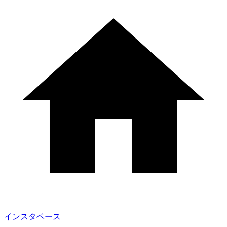
インスタベース