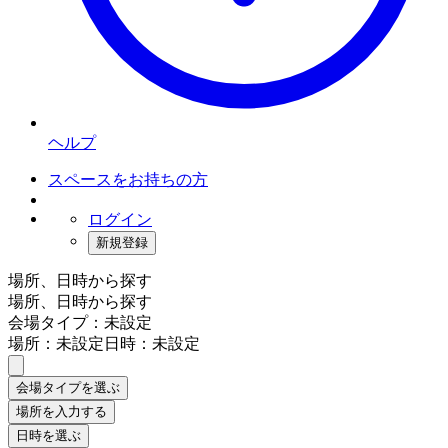
ヘルプ
スペースをお持ちの方
ログイン
新規登録
場所、日時から探す
場所、日時から探す
会場タイプ：未設定
場所：未設定
日時：未設定
会場タイプを選ぶ
場所を入力する
日時を選ぶ