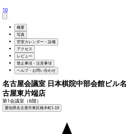
10
概要
写真
空室カレンダー・設備
アクセス
レビュー
禁止事項・注意事項
ヘルプ・お問い合わせ
名古屋会議室 日本棋院中部会館ビル名
古屋東片端店
第1会議室（6階）
愛知県名古屋市東区橦木町1-19