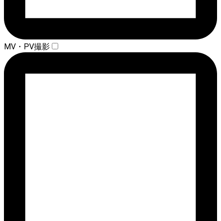
MV・PV撮影