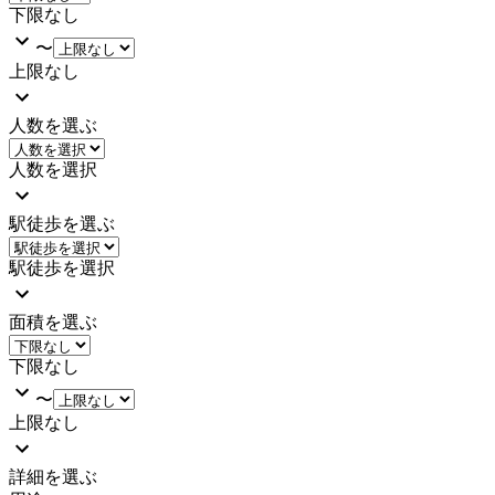
下限なし
〜
上限なし
人数を選ぶ
人数を選択
駅徒歩を選ぶ
駅徒歩を選択
面積を選ぶ
下限なし
〜
上限なし
詳細を選ぶ