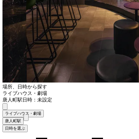
場所、日時から探す
ライブハウス・劇場
唐人町駅
日時：未設定
ライブハウス・劇場
唐人町駅
日時を選ぶ