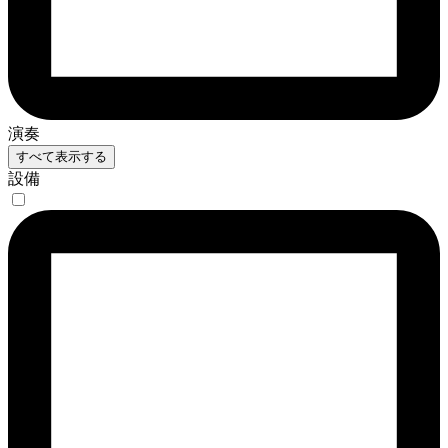
演奏
すべて表示する
設備