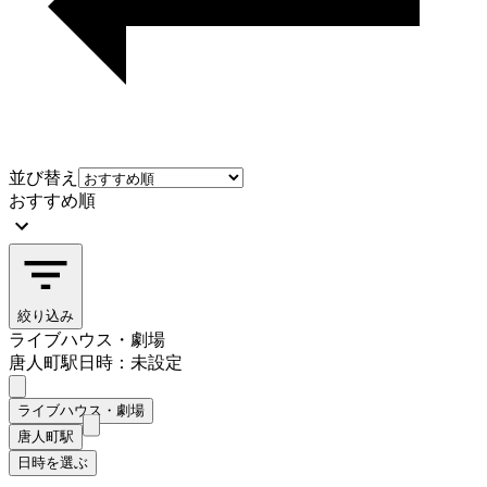
並び替え
おすすめ順
絞り込み
ライブハウス・劇場
唐人町駅
日時：未設定
ライブハウス・劇場
唐人町駅
日時を選ぶ