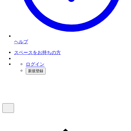
ヘルプ
スペースをお持ちの方
ログイン
新規登録
インスタベース
メニュー