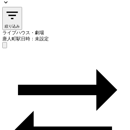
絞り込み
ライブハウス・劇場
唐人町駅
日時：未設定
ライブハウス・劇場
唐人町駅
日時を選ぶ