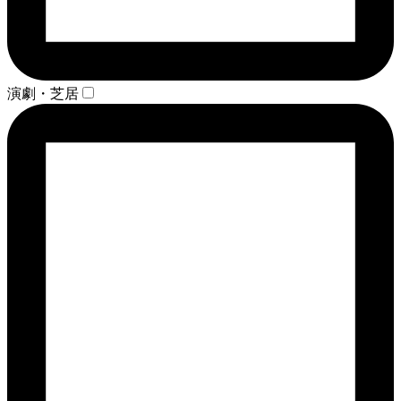
演劇・芝居