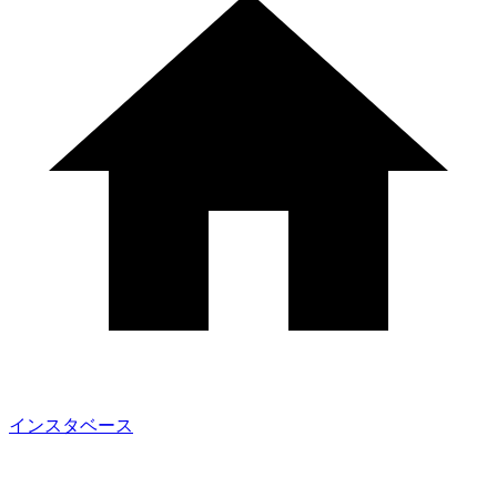
インスタベース