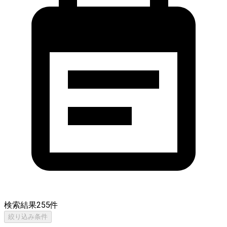
検索結果
255
件
絞り込み条件