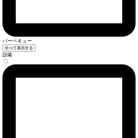
バーベキュー
すべて表示する
設備