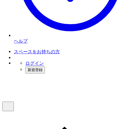
ヘルプ
スペースをお持ちの方
ログイン
新規登録
インスタベース
メニュー