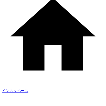
インスタベース