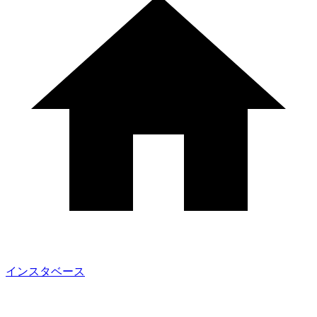
インスタベース