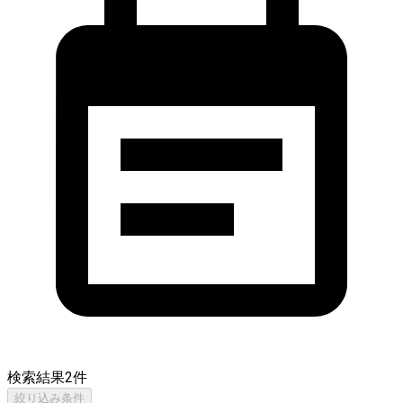
検索結果
2
件
絞り込み条件