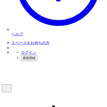
ヘルプ
スペースをお持ちの方
ログイン
新規登録
インスタベース
メニュー