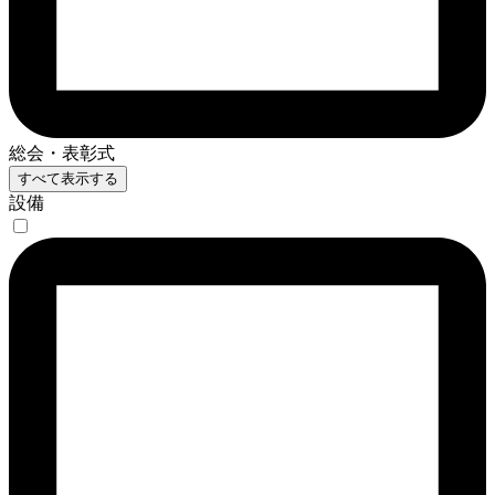
総会・表彰式
すべて表示する
設備