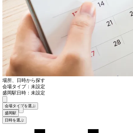
場所、日時から探す
会場タイプ：未設定
盛岡駅
日時：未設定
会場タイプを選ぶ
盛岡駅
日時を選ぶ