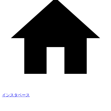
インスタベース