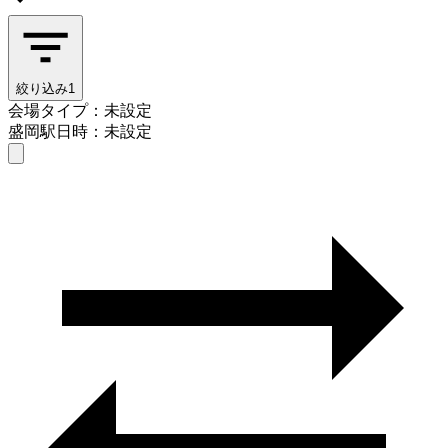
絞り込み
1
会場タイプ：未設定
盛岡駅
日時：未設定
会場タイプを選ぶ
盛岡駅
日時を選ぶ