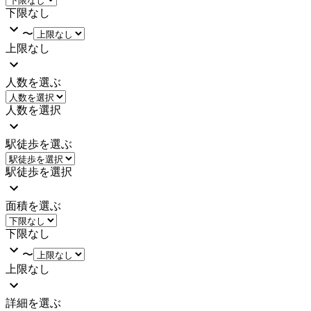
下限なし
〜
上限なし
人数を選ぶ
人数を選択
駅徒歩を選ぶ
駅徒歩を選択
面積を選ぶ
下限なし
〜
上限なし
詳細を選ぶ