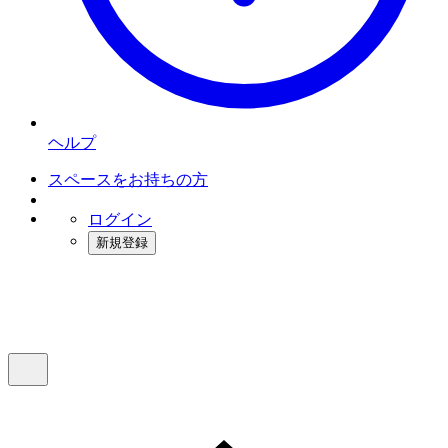
ヘルプ
スペースをお持ちの方
ログイン
新規登録
インスタベース
メニュー