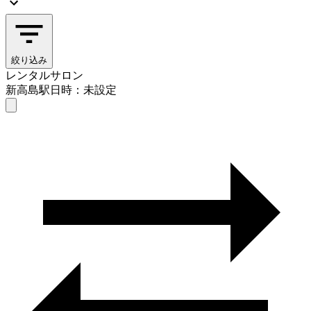
絞り込み
レンタルサロン
新高島駅
日時：未設定
レンタルサロン
新高島駅
日時を選ぶ