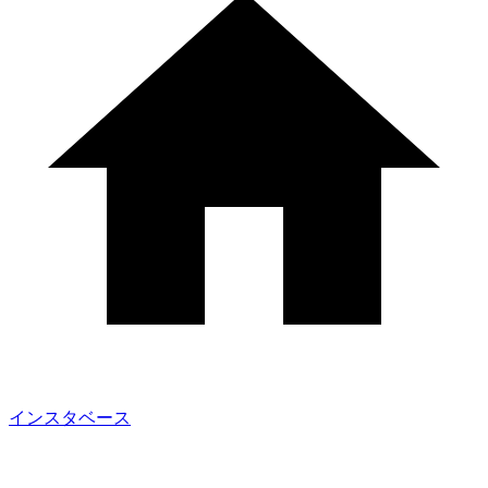
インスタベース