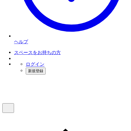
ヘルプ
スペースをお持ちの方
ログイン
新規登録
インスタベース
メニュー