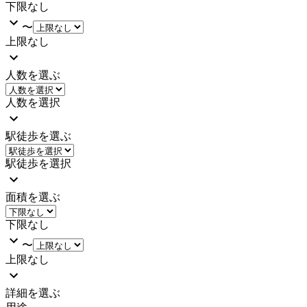
下限なし
〜
上限なし
人数を選ぶ
人数を選択
駅徒歩を選ぶ
駅徒歩を選択
面積を選ぶ
下限なし
〜
上限なし
詳細を選ぶ