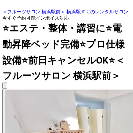
＜フルーツサロン 横浜駅前＞ 横浜駅すぐのレンタルサロン
今すぐ予約可能
インボイス対応
⭐️エステ・整体・講習に⭐️電
動昇降ベッド完備⭐️プロ仕様
設備⭐️前日キャンセルOK⭐️＜
フルーツサロン 横浜駅前＞