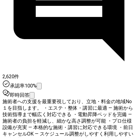
2,620件
承認率100%
即時回答
施術者への支援を最重要視しており、立地・料金の地域No
１を目指します。 ・エステ・整体・講習に最適 — 施術から
技術指導まで幅広く対応できる ・電動昇降ベッドを完備 —
施術者の負担を軽減し、細かな高さ調整が可能 ・プロ仕様
設備が充実 — 本格的な施術・講習に対応できる環境 ・前日
キャンセルOK — スケジュール調整がしやすく利用しやすい