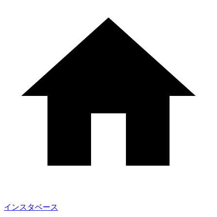
インスタベース