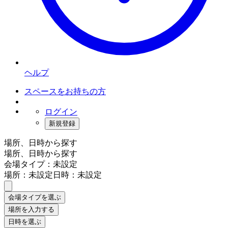
ヘルプ
スペースをお持ちの方
ログイン
新規登録
場所、日時から探す
場所、日時から探す
会場タイプ：未設定
場所：未設定
日時：未設定
会場タイプを選ぶ
場所を入力する
日時を選ぶ