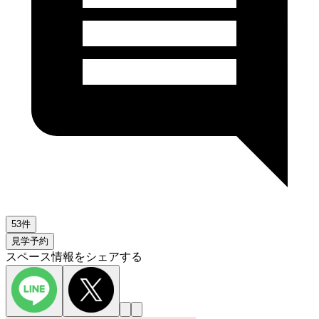
53件
見学予約
スペース情報をシェアする