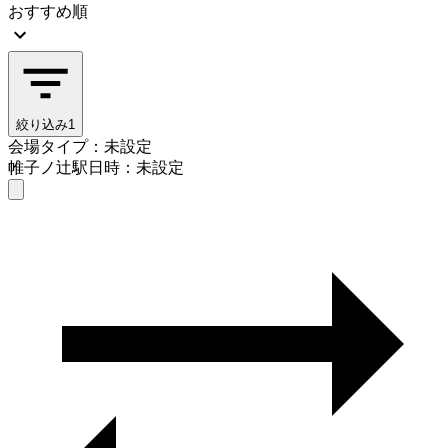
おすすめ順
絞り込み
1
会場タイプ：未設定
帷子ノ辻駅
日時：未設定
会場タイプを選ぶ
帷子ノ辻駅
日時を選ぶ