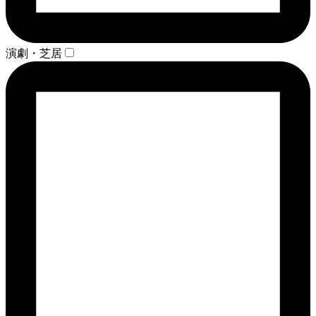
演劇・芝居