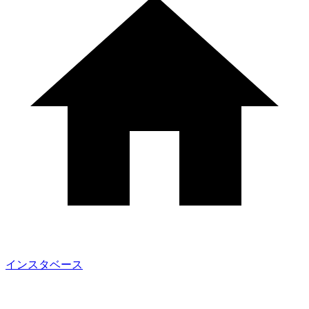
インスタベース