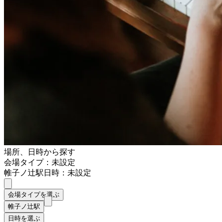
場所、日時から探す
会場タイプ：未設定
帷子ノ辻駅
日時：未設定
会場タイプを選ぶ
帷子ノ辻駅
日時を選ぶ