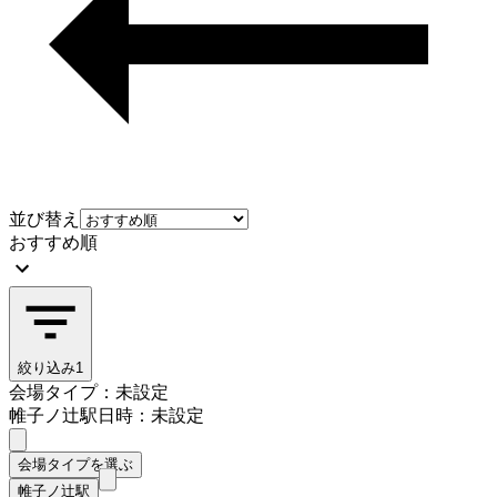
並び替え
おすすめ順
絞り込み
1
会場タイプ：未設定
帷子ノ辻駅
日時：未設定
会場タイプを選ぶ
帷子ノ辻駅