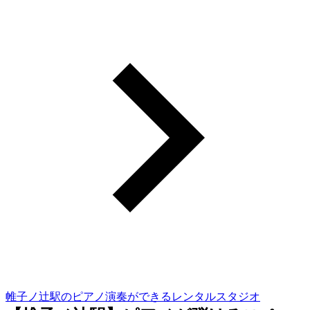
帷子ノ辻駅のピアノ演奏ができるレンタルスタジオ