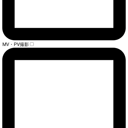
MV・PV撮影