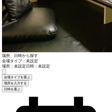
場所、日時から探す
会場タイプ：未設定
場所：未設定
日時：未設定
会場タイプを選ぶ
場所を入力する
日時を選ぶ