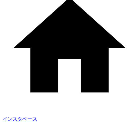
インスタベース