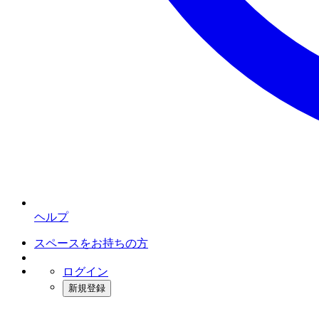
ヘルプ
スペースをお持ちの方
ログイン
新規登録
インスタベース