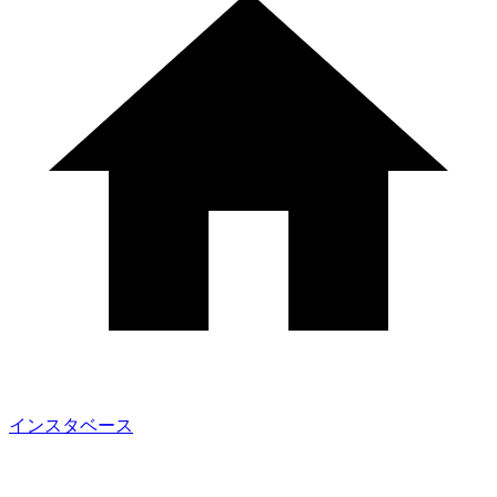
インスタベース