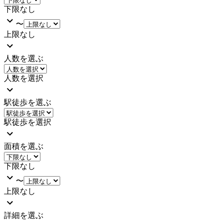
下限なし
〜
上限なし
人数を選ぶ
人数を選択
駅徒歩を選ぶ
駅徒歩を選択
面積を選ぶ
下限なし
〜
上限なし
詳細を選ぶ