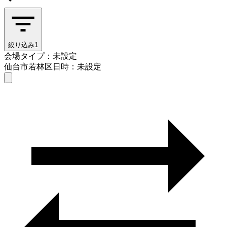
絞り込み
1
会場タイプ：未設定
仙台市若林区
日時：未設定
会場タイプを選ぶ
仙台市若林区
日時を選ぶ