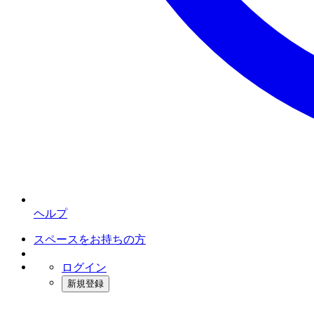
ヘルプ
スペースをお持ちの方
ログイン
新規登録
インスタベース