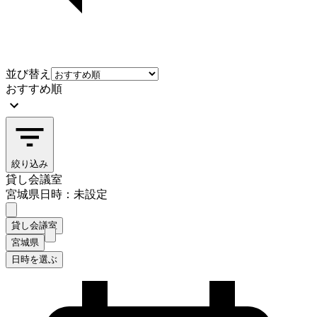
並び替え
おすすめ順
絞り込み
貸し会議室
宮城県
日時：未設定
貸し会議室
宮城県
日時を選ぶ