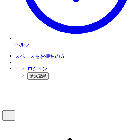
ヘルプ
スペースをお持ちの方
ログイン
新規登録
インスタベース
メニュー