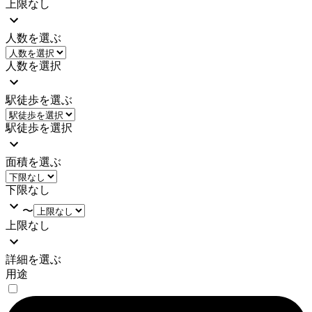
上限なし
人数を選ぶ
人数を選択
駅徒歩を選ぶ
駅徒歩を選択
面積を選ぶ
下限なし
〜
上限なし
詳細を選ぶ
用途