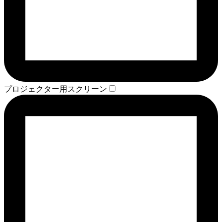
プロジェクター用スクリーン