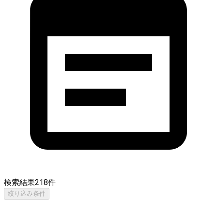
検索結果
218
件
絞り込み条件