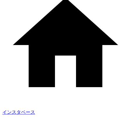
インスタベース