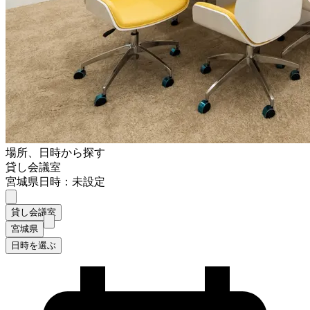
場所、日時から探す
貸し会議室
宮城県
日時：未設定
貸し会議室
宮城県
日時を選ぶ