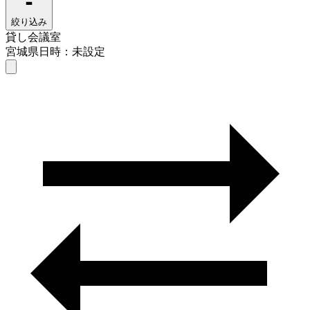
絞り込み
貸し会議室
宮城県
日時：未設定
貸し会議室
宮城県
日時を選ぶ