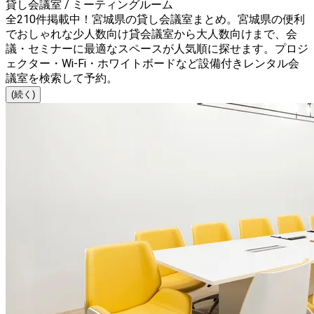
貸し会議室 / ミーティングルーム
全210件掲載中！宮城県の貸し会議室まとめ。宮城県の便利
でおしゃれな少人数向け貸会議室から大人数向けまで、会
議・セミナーに最適なスペースが人気順に探せます。プロジ
ェクター・Wi-Fi・ホワイトボードなど設備付きレンタル会
議室を検索して予約。
(続く)