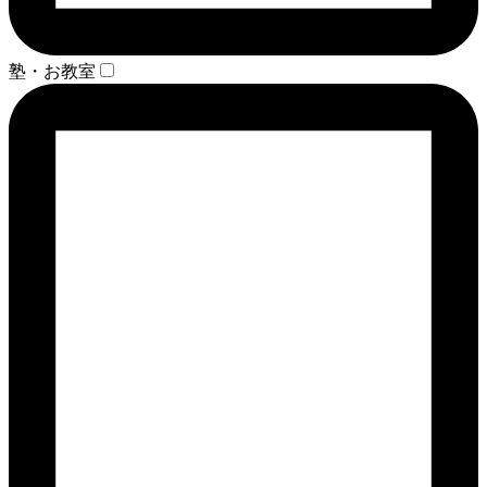
塾・お教室