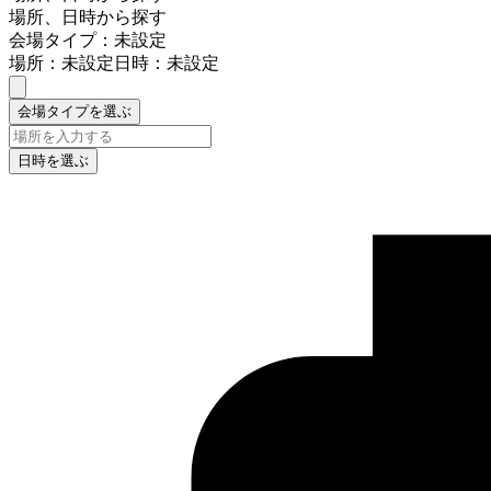
場所、日時から探す
会場タイプ：未設定
場所：未設定
日時：未設定
会場タイプを選ぶ
日時を選ぶ