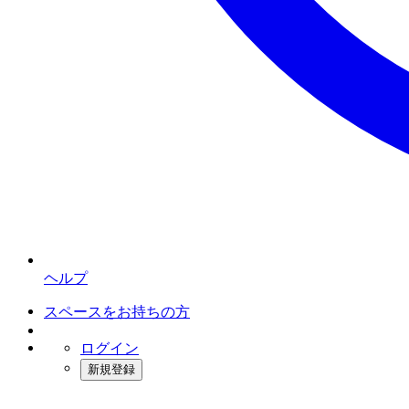
ヘルプ
スペースをお持ちの方
ログイン
新規登録
インスタベース