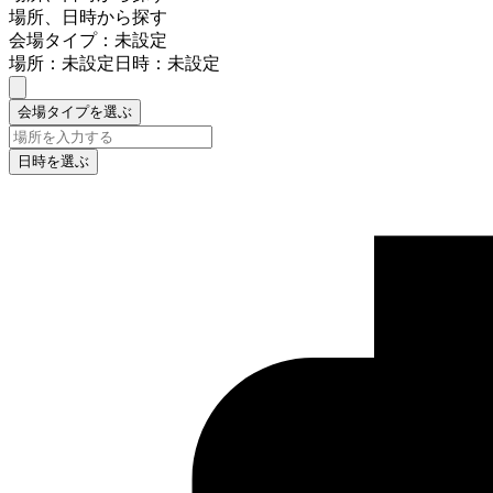
場所、日時から探す
会場タイプ：未設定
場所：未設定
日時：未設定
会場タイプを選ぶ
日時を選ぶ