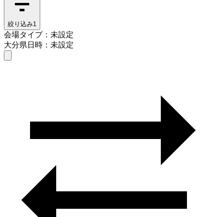
絞り込み
1
会場タイプ：未設定
大分県
日時：未設定
会場タイプを選ぶ
大分県
日時を選ぶ