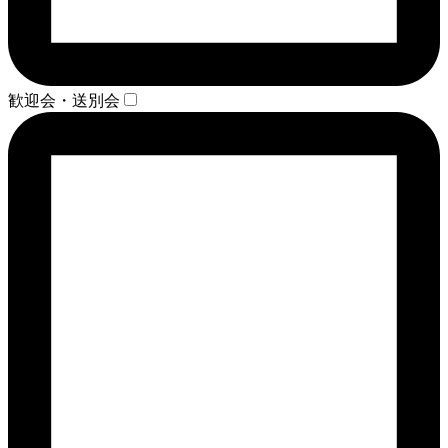
歓迎会・送別会