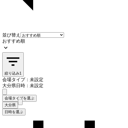
並び替え
おすすめ順
絞り込み
1
会場タイプ：未設定
大分県
日時：未設定
会場タイプを選ぶ
大分県
日時を選ぶ