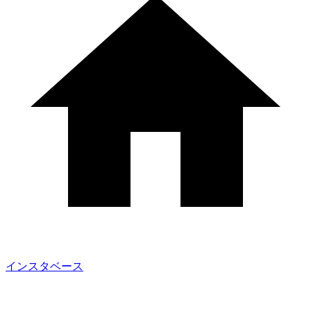
インスタベース