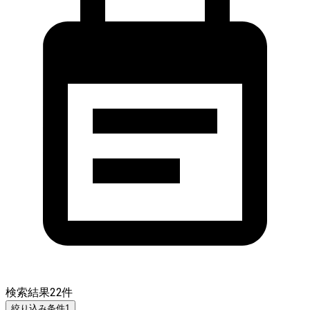
検索結果
22
件
絞り込み条件
1