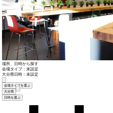
場所、日時から探す
会場タイプ：未設定
大分県
日時：未設定
会場タイプを選ぶ
大分県
日時を選ぶ