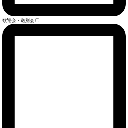
歓迎会・送別会