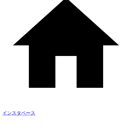
インスタベース