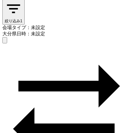
絞り込み
1
会場タイプ：未設定
大分県
日時：未設定
会場タイプを選ぶ
大分県
日時を選ぶ