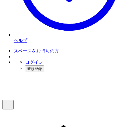
ヘルプ
スペースをお持ちの方
ログイン
新規登録
インスタベース
メニュー