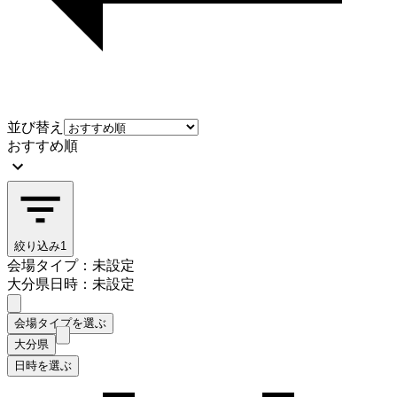
並び替え
おすすめ順
絞り込み
1
会場タイプ：未設定
大分県
日時：未設定
会場タイプを選ぶ
大分県
日時を選ぶ