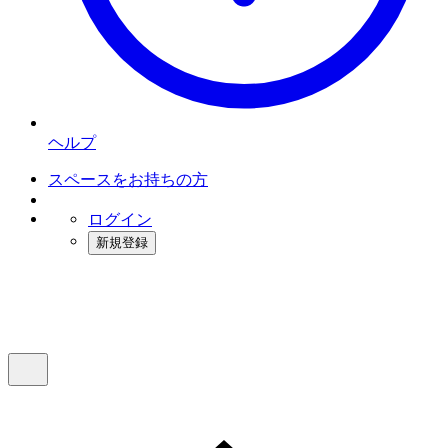
ヘルプ
スペースをお持ちの方
ログイン
新規登録
インスタベース
メニュー