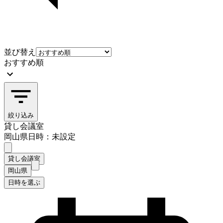
並び替え
おすすめ順
絞り込み
貸し会議室
岡山県
日時：未設定
貸し会議室
岡山県
日時を選ぶ