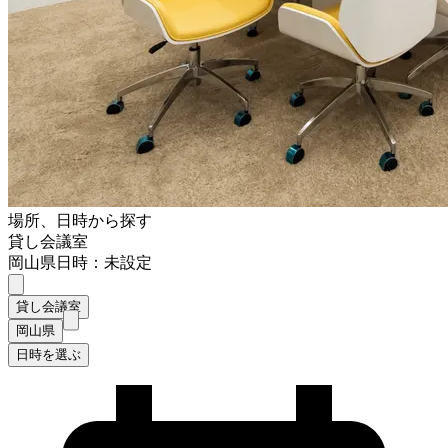
場所、日時から探す
貸し会議室
岡山県
日時：未設定
貸し会議室
岡山県
日時を選ぶ