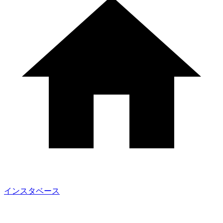
インスタベース