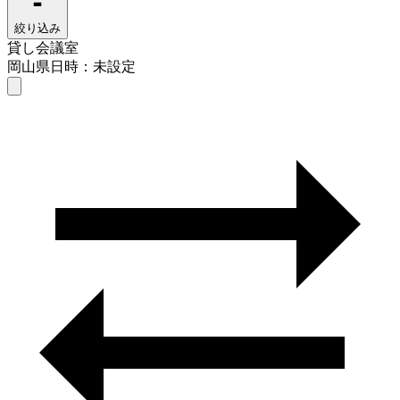
絞り込み
貸し会議室
岡山県
日時：未設定
貸し会議室
岡山県
日時を選ぶ