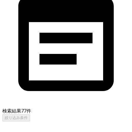
検索結果
77
件
絞り込み条件