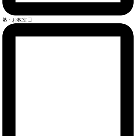
塾・お教室