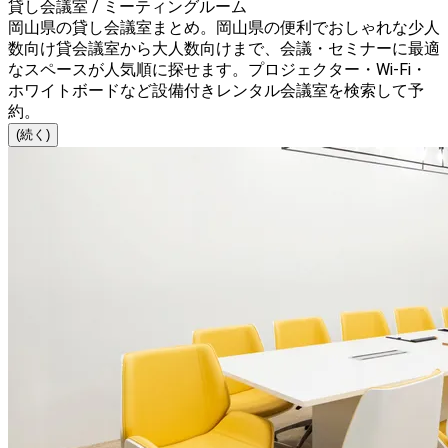
貸し会議室 / ミーティングルーム
岡山県の貸し会議室まとめ。岡山県の便利でおしゃれな少人
数向け貸会議室から大人数向けまで、会議・セミナーに最適
なスペースが人気順に探せます。プロジェクター・Wi-Fi・
ホワイトボードなど設備付きレンタル会議室を検索して予
約。
(続く)