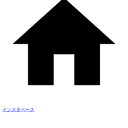
インスタベース