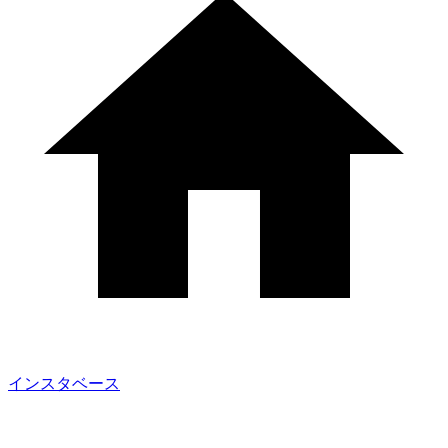
インスタベース