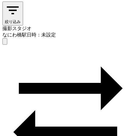
絞り込み
撮影スタジオ
なにわ橋駅
日時：未設定
撮影スタジオ
なにわ橋駅
日時を選ぶ