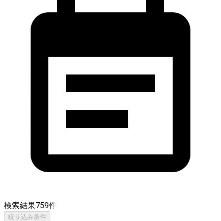
検索結果
759
件
絞り込み条件