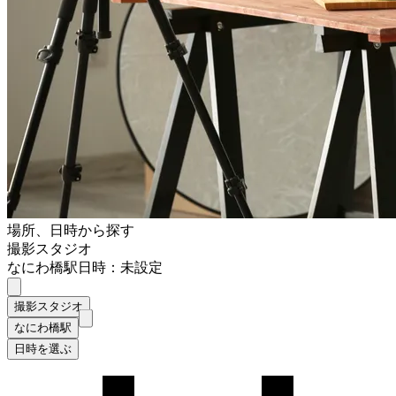
場所、日時から探す
撮影スタジオ
なにわ橋駅
日時：未設定
撮影スタジオ
なにわ橋駅
日時を選ぶ