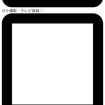
ロケ撮影・テレビ収録