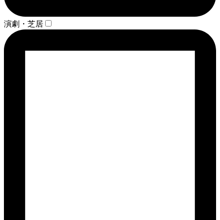
演劇・芝居