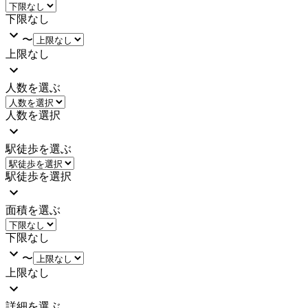
下限なし
〜
上限なし
人数を選ぶ
人数を選択
駅徒歩を選ぶ
駅徒歩を選択
面積を選ぶ
下限なし
〜
上限なし
詳細を選ぶ