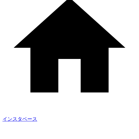
インスタベース