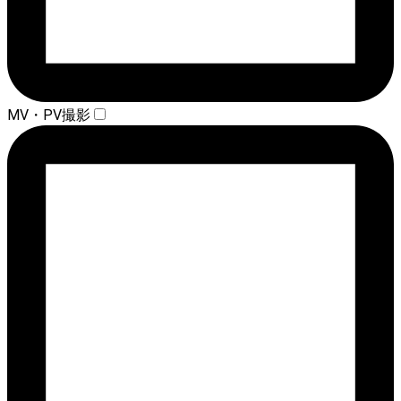
MV・PV撮影