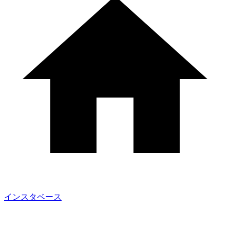
インスタベース