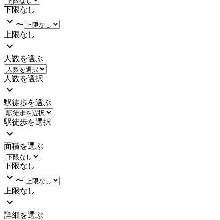
下限なし
〜
上限なし
人数を選ぶ
人数を選択
駅徒歩を選ぶ
駅徒歩を選択
面積を選ぶ
下限なし
〜
上限なし
詳細を選ぶ