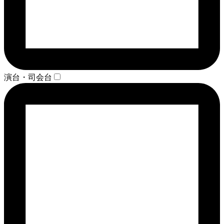
演台・司会台