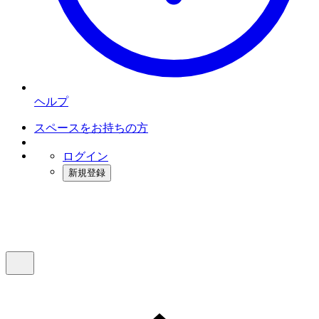
ヘルプ
スペースをお持ちの方
ログイン
新規登録
インスタベース
メニュー