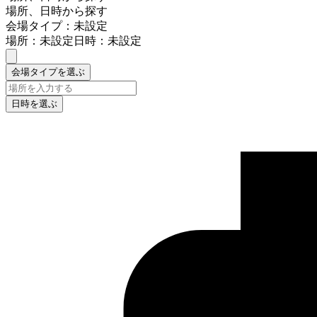
場所、日時から探す
会場タイプ：未設定
場所：未設定
日時：未設定
会場タイプを選ぶ
日時を選ぶ