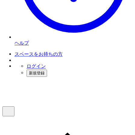
ヘルプ
スペースをお持ちの方
ログイン
新規登録
インスタベース
メニュー