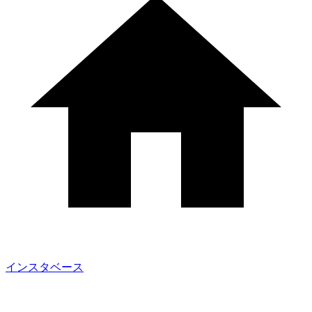
インスタベース