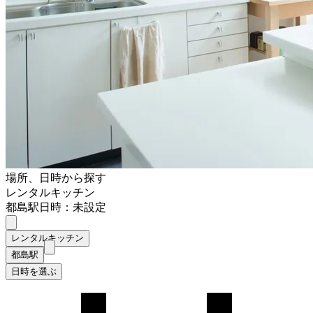
場所、日時から探す
レンタルキッチン
都島駅
日時：未設定
レンタルキッチン
都島駅
日時を選ぶ