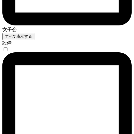
女子会
すべて表示する
設備