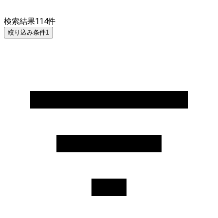
検索結果
114
件
絞り込み条件
1