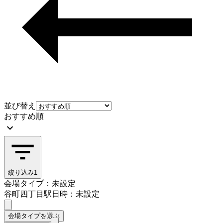
並び替え
おすすめ順
絞り込み
1
会場タイプ：未設定
谷町四丁目駅
日時：未設定
会場タイプを選ぶ