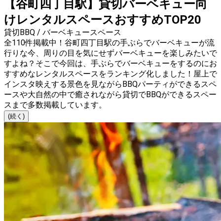
【谷町四丁目駅】貸切バーベキュー向
けレンタルスペースおすすめTOP20
貸切BBQ / バーベキュースペース
全110件掲載中！谷町四丁目駅の手ぶらでバーベキューが流
行りな今、周りの目を気にせずバーベキューを楽しみたいで
すよね？そこで今回は、手ぶらでバーベキューをするのにお
すすめなレンタルスペースをランキング化しました！屋上で
インスタ映えする景色を見ながらBBQパーティができるスペ
ースや大自然の中で癒されながら貸切でBBQができるスペー
スまで多数掲載しています。
(続く)