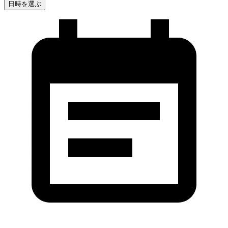
日時を選ぶ