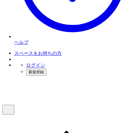
ヘルプ
スペースをお持ちの方
ログイン
新規登録
インスタベース
メニュー