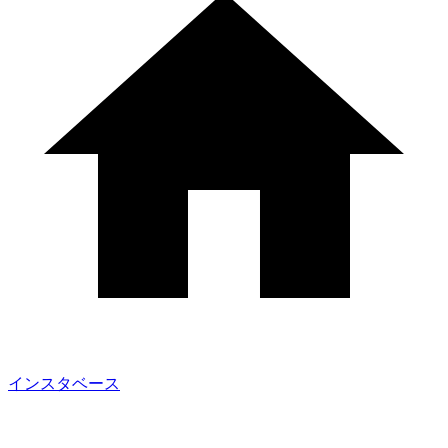
インスタベース