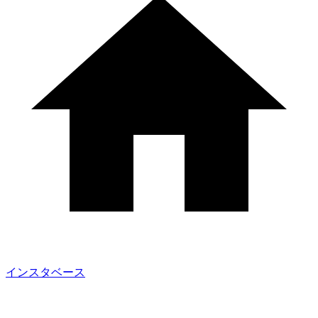
インスタベース