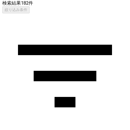
検索結果
182
件
絞り込み条件