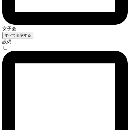
女子会
すべて表示する
設備