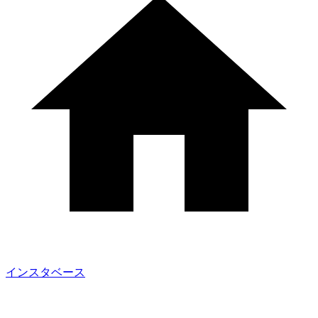
インスタベース