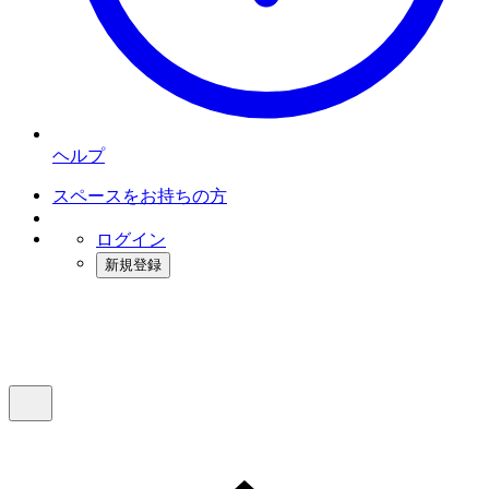
ヘルプ
スペースをお持ちの方
ログイン
新規登録
インスタベース
メニュー