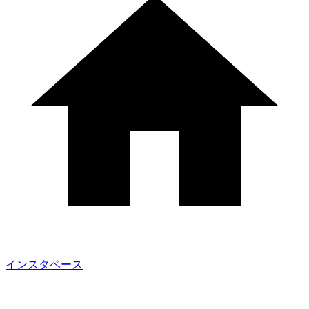
インスタベース