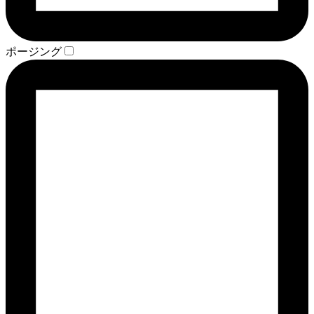
ポージング