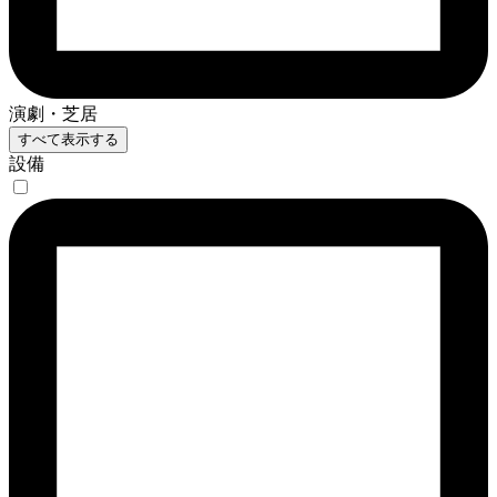
演劇・芝居
すべて表示する
設備