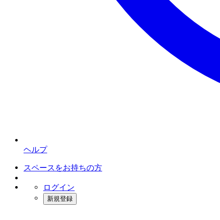
ヘルプ
スペースをお持ちの方
ログイン
新規登録
インスタベース