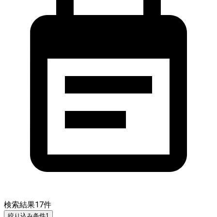
検索結果
17
件
絞り込み条件
1