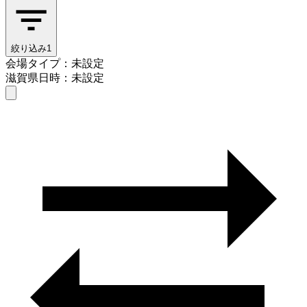
絞り込み
1
会場タイプ：未設定
滋賀県
日時：未設定
会場タイプを選ぶ
滋賀県
日時を選ぶ