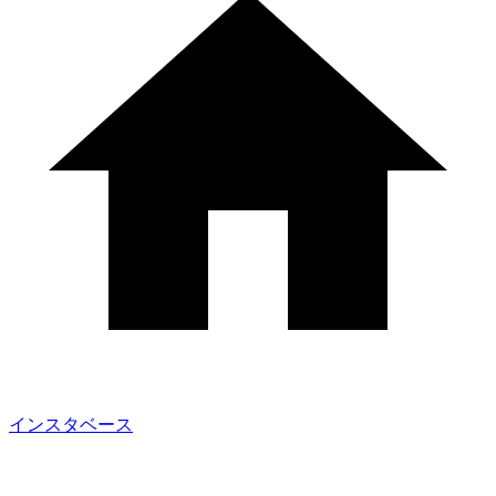
インスタベース