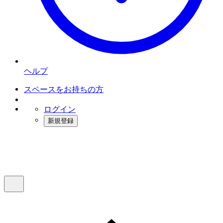
ヘルプ
スペースをお持ちの方
ログイン
新規登録
インスタベース
メニュー