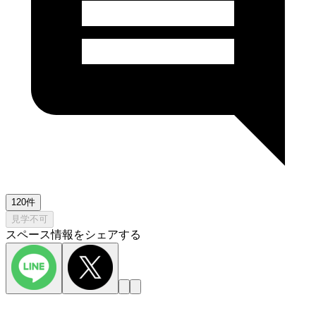
120件
見学不可
スペース情報をシェアする