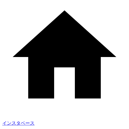
インスタベース