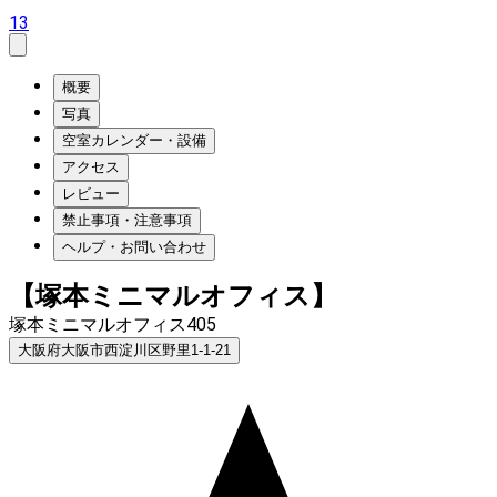
13
概要
写真
空室カレンダー・設備
アクセス
レビュー
禁止事項・注意事項
ヘルプ・お問い合わせ
【塚本ミニマルオフィス】
塚本ミニマルオフィス405
大阪府大阪市西淀川区野里1-1-21