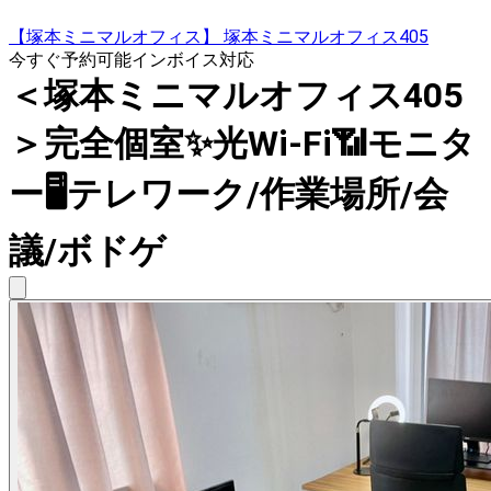
【塚本ミニマルオフィス】 塚本ミニマルオフィス405
今すぐ予約可能
インボイス対応
＜塚本ミニマルオフィス405
＞完全個室✨光Wi-Fi📶モニタ
ー🖥テレワーク/作業場所/会
議/ボドゲ