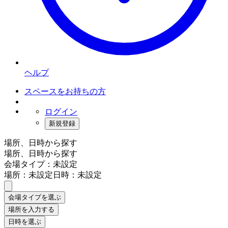
ヘルプ
スペースをお持ちの方
ログイン
新規登録
場所、日時から探す
場所、日時から探す
会場タイプ：未設定
場所：未設定
日時：未設定
会場タイプを選ぶ
場所を入力する
日時を選ぶ