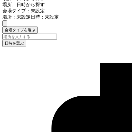
場所、日時から探す
会場タイプ：未設定
場所：未設定
日時：未設定
会場タイプを選ぶ
日時を選ぶ