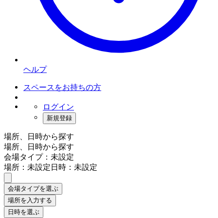
ヘルプ
スペースをお持ちの方
ログイン
新規登録
場所、日時から探す
場所、日時から探す
会場タイプ：未設定
場所：未設定
日時：未設定
会場タイプを選ぶ
場所を入力する
日時を選ぶ