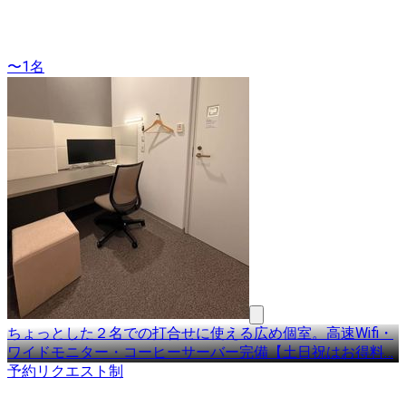
〜1名
ちょっとした２名での打合せに使える広め個室。高速Wifi・
ワイドモニター・コーヒーサーバー完備【土日祝はお得料
…
予約リクエスト制