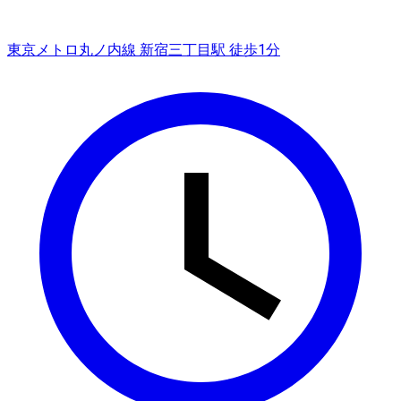
東京メトロ丸ノ内線 新宿三丁目駅 徒歩1分