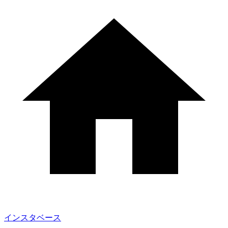
インスタベース