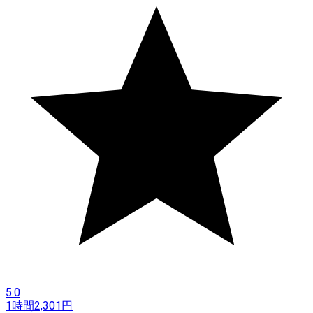
5.0
1時間
2,301
円