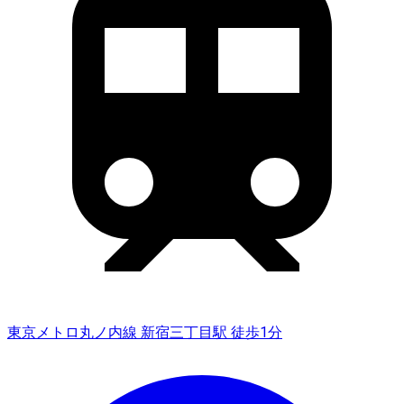
東京メトロ丸ノ内線 新宿三丁目駅 徒歩1分