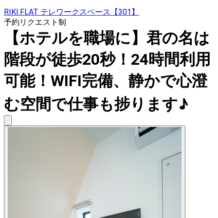
RIKI.FLAT テレワークスペース【301】
予約リクエスト制
【ホテルを職場に】君の名は
階段が徒歩20秒！24時間利用
可能！WIFI完備、静かで心澄
む空間で仕事も捗ります♪