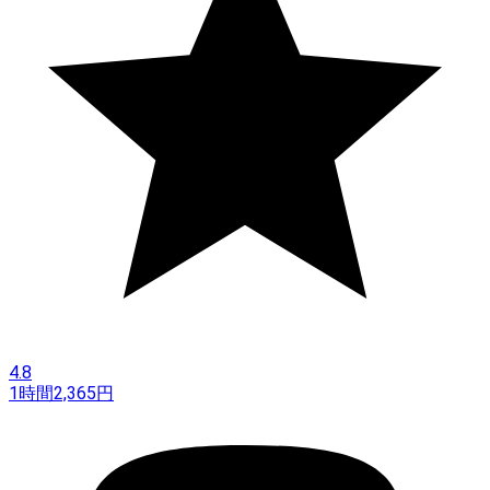
4.8
1時間
2,365
円