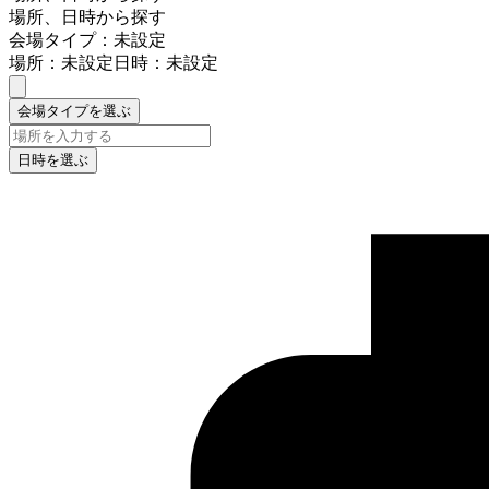
場所、日時から探す
会場タイプ：未設定
場所：未設定
日時：未設定
会場タイプを選ぶ
日時を選ぶ