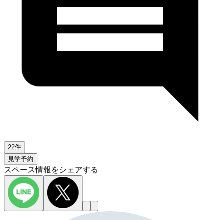
22件
見学予約
スペース情報をシェアする