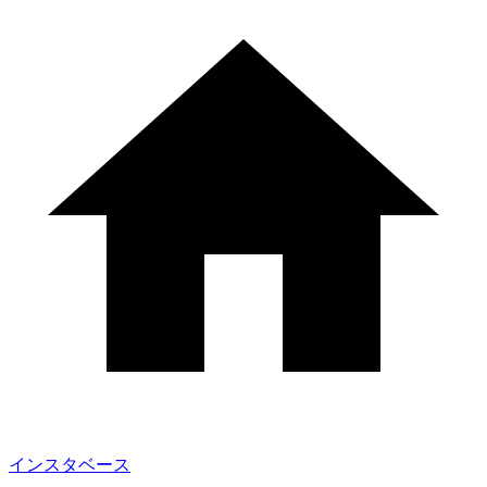
インスタベース