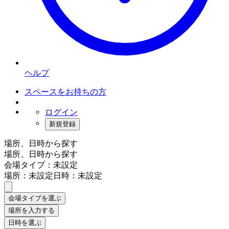
ヘルプ
スペースをお持ちの方
ログイン
新規登録
場所、日時から探す
場所、日時から探す
会場タイプ：未設定
場所：未設定
日時：未設定
会場タイプを選ぶ
場所を入力する
日時を選ぶ