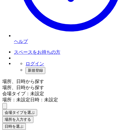
ヘルプ
スペースをお持ちの方
ログイン
新規登録
場所、日時から探す
場所、日時から探す
会場タイプ：未設定
場所：未設定
日時：未設定
会場タイプを選ぶ
場所を入力する
日時を選ぶ