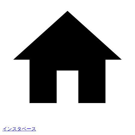
インスタベース