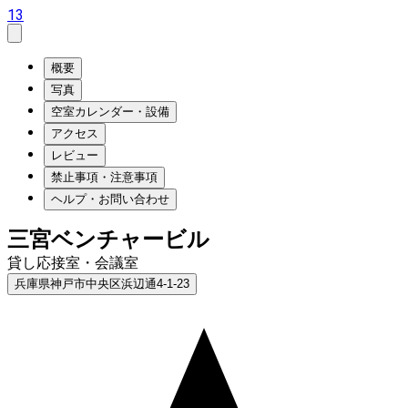
13
概要
写真
空室カレンダー・設備
アクセス
レビュー
禁止事項・注意事項
ヘルプ・お問い合わせ
三宮ベンチャービル
貸し応接室・会議室
兵庫県神戸市中央区浜辺通4-1-23