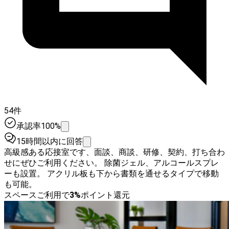
54件
承認率100%
15時間以内に回答
高級感ある応接室です、面談、商談、研修、契約、打ち合わ
せにぜひご利用ください。 除菌ジェル、アルコールスプレ
ーも設置。 アクリル板も下から書類を通せるタイプで移動
も可能。
スペースご利用で
3
%
ポイント還元