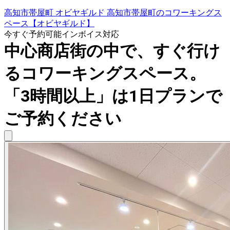
高知市帯屋町 オビヤギルド 高知市帯屋町のコワーキングス
ペース【オビヤギルド】
今すぐ予約可能
インボイス対応
中心商店街の中で、すぐ行け
るコワーキングスペース。
「3時間以上」は1日プランで
ご予約ください