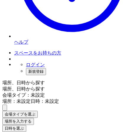
ヘルプ
スペースをお持ちの方
ログイン
新規登録
場所、日時から探す
場所、日時から探す
会場タイプ：未設定
場所：未設定
日時：未設定
会場タイプを選ぶ
場所を入力する
日時を選ぶ