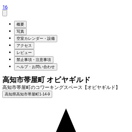
16
概要
写真
空室カレンダー・設備
アクセス
レビュー
禁止事項・注意事項
ヘルプ・お問い合わせ
高知市帯屋町 オビヤギルド
高知市帯屋町のコワーキングスペース【オビヤギルド】
高知県高知市帯屋町1-14-9