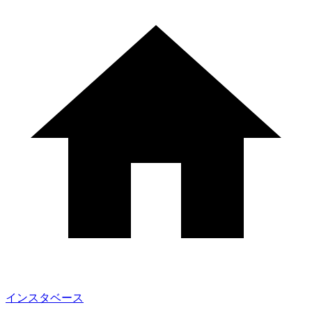
インスタベース