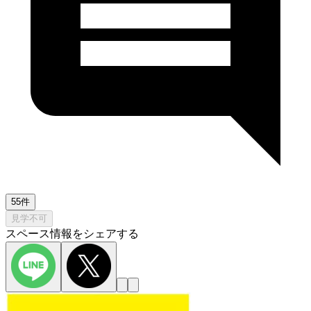
55件
見学不可
スペース情報をシェアする