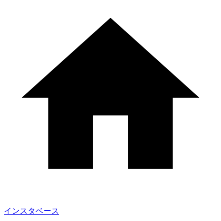
インスタベース