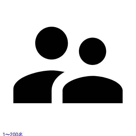
1〜200名