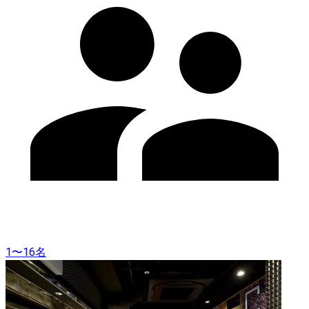
1〜16名