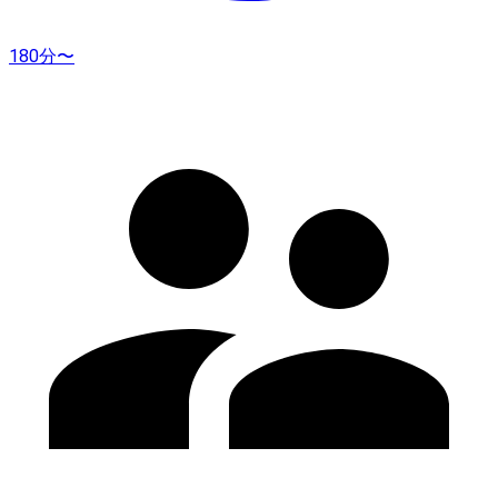
180分〜