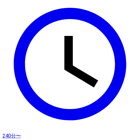
240分〜