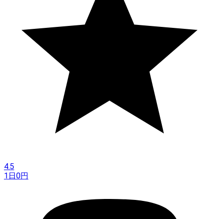
4.5
1日
0
円