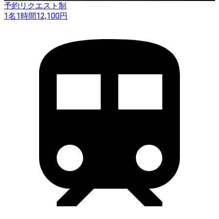
予約リクエスト制
1名
1時間
12,100
円