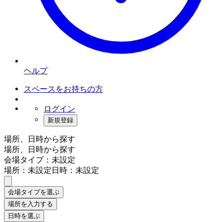
ヘルプ
スペースをお持ちの方
ログイン
新規登録
場所、日時から探す
場所、日時から探す
会場タイプ：未設定
場所：未設定
日時：未設定
会場タイプを選ぶ
場所を入力する
日時を選ぶ