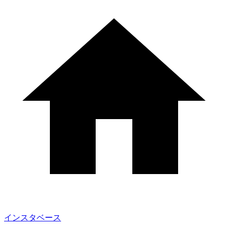
インスタベース