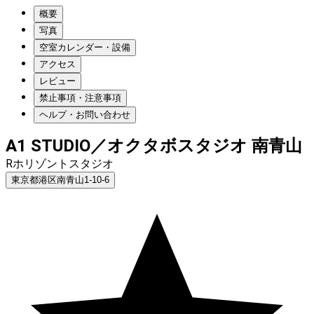
概要
写真
空室カレンダー・設備
アクセス
レビュー
禁止事項・注意事項
ヘルプ・お問い合わせ
A1 STUDIO／オクタボスタジオ 南青山
Rホリゾントスタジオ
東京都港区南青山1-10-6