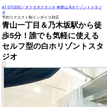
A1 STUDIO／オクタボスタジオ 南青山 Rホリゾントスタジ
オ
予約リクエスト制
インボイス対応
青山一丁目＆乃木坂駅から徒
歩5分！誰でも気軽に使える
セルフ型の白ホリゾントスタ
ジオ