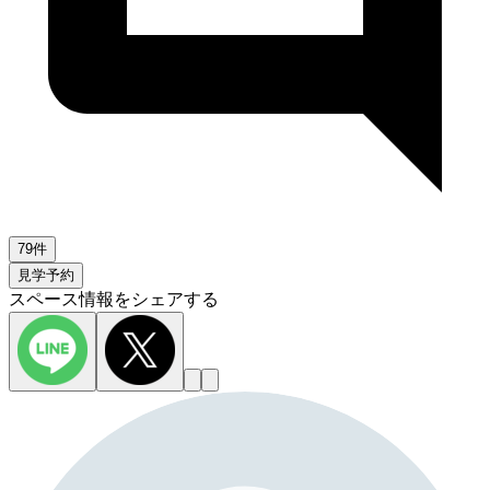
79件
見学予約
スペース情報をシェアする