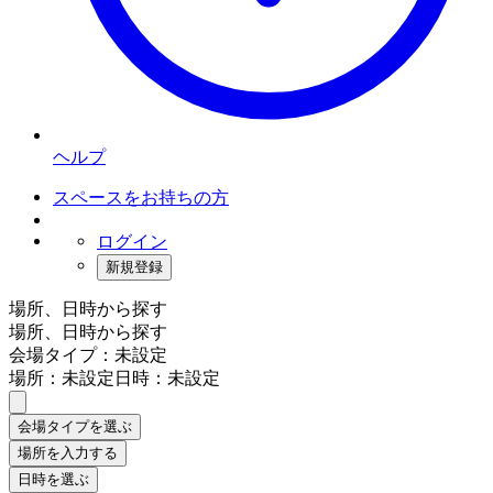
ヘルプ
スペースをお持ちの方
ログイン
新規登録
場所、日時から探す
場所、日時から探す
会場タイプ：未設定
場所：未設定
日時：未設定
会場タイプを選ぶ
場所を入力する
日時を選ぶ