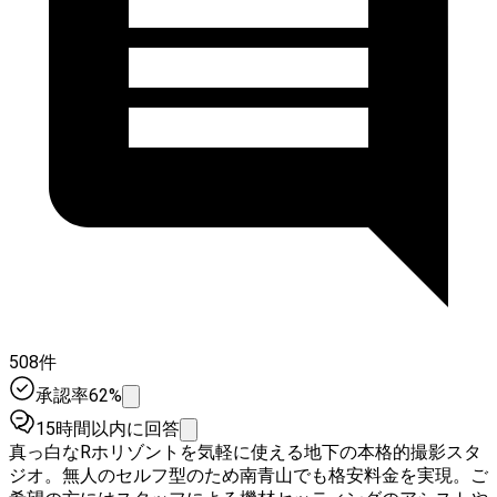
508件
承認率62%
15時間以内に回答
真っ白なRホリゾントを気軽に使える地下の本格的撮影スタ
ジオ。無人のセルフ型のため南青山でも格安料金を実現。ご