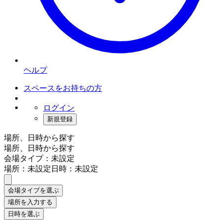
ヘルプ
スペースをお持ちの方
ログイン
新規登録
場所、日時から探す
場所、日時から探す
会場タイプ：未設定
場所：未設定
日時：未設定
会場タイプを選ぶ
場所を入力する
日時を選ぶ