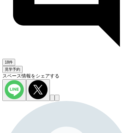
18件
見学予約
スペース情報をシェアする