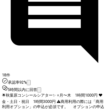
18件
承認率92%
5時間以内に回答
🌟秋葉原コンシールシアター✨ ⭐️月〜木 1時間1000円 ❤️
金・土日・祝日 1時間3000円 ⚠️商用利用の際には「商用
利用オプション」の申込が必須です。 オプションの申込