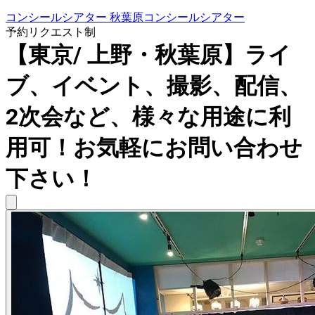
コンシールシアター 秋葉原コンシールシアター
予約リクエスト制
【東京/ 上野・秋葉原】ライ
ブ、イベント、撮影、配信、
2次会など、様々な用途に利
用可！お気軽にお問い合わせ
下さい！