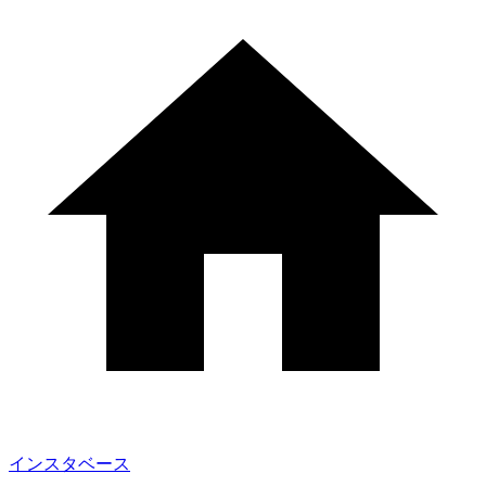
インスタベース