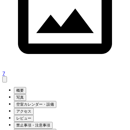
7
概要
写真
空室カレンダー・設備
アクセス
レビュー
禁止事項・注意事項