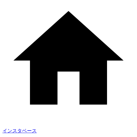
インスタベース