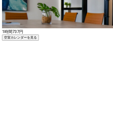
1時間
737
円
空室カレンダーを見る