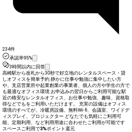
234件
承認率95%
3時間以内に回答
高崎駅から改札から30秒で好立地のレンタルスペース・貸
しオフィスを簡単予約 静かに仕事や勉強に集中したい方
や、支店営業所や起業創業の事業者、個人の方や学生の方で
も最適なオフィス環境 お申込みの翌日からご利用可能な駅
近の格安なレンタルオフィス、お仕事や勉強、趣味、資格取
得などでもをご利用いただけます。 充実の設備はオフィス
環境のすべてが、冷暖房設備、無料Wi-fi、会議室、ワイドデ
ィスプレイ、プロジェクター どなたでも気軽にご利用可
能、定期利用、など利用用途に合わせたご利用が可能です
スペースご利用で
3
%
ポイント還元