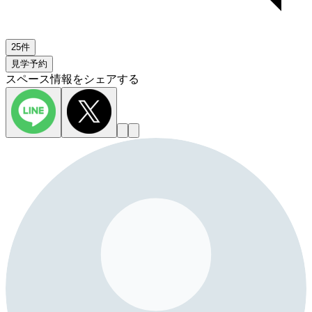
25件
見学予約
スペース情報をシェアする