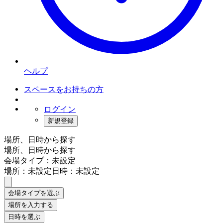
ヘルプ
スペースをお持ちの方
ログイン
新規登録
場所、日時から探す
場所、日時から探す
会場タイプ：未設定
場所：未設定
日時：未設定
会場タイプを選ぶ
場所を入力する
日時を選ぶ