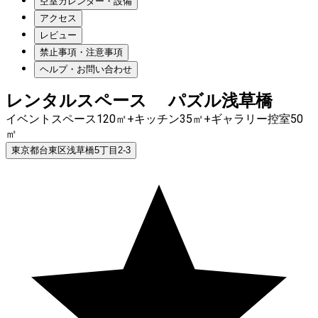
空室カレンダー・設備
アクセス
レビュー
禁止事項・注意事項
ヘルプ・お問い合わせ
レンタルスペース パズル浅草橋
イベントスペース120㎡+キッチン35㎡+ギャラリー控室50
㎡
東京都台東区浅草橋5丁目2-3