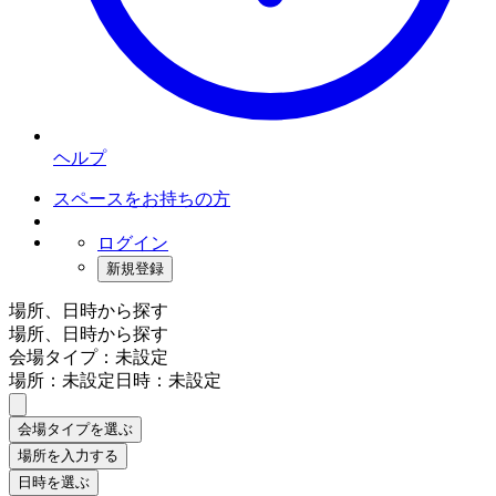
ヘルプ
スペースをお持ちの方
ログイン
新規登録
場所、日時から探す
場所、日時から探す
会場タイプ：未設定
場所：未設定
日時：未設定
会場タイプを選ぶ
場所を入力する
日時を選ぶ