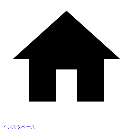
インスタベース