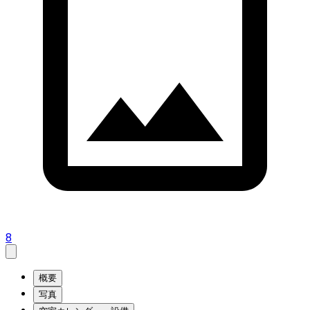
8
概要
写真