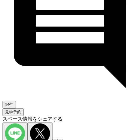
14件
見学予約
スペース情報をシェアする