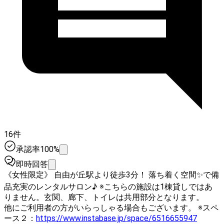
16件
承認率100%
即時回答
《女性限定》 自由が丘駅より徒歩3分！ 落ち着く空間✨で備
品充実のレンタルサロン♪ ※こちらの施設は1棟貸しではあ
りません。玄関、廊下、トイレは共用部分となります。
他にご利用者の方がいらっしゃる場合もございます。 ※スペ
ース２：
https://www.instabase.jp/space/6516655947