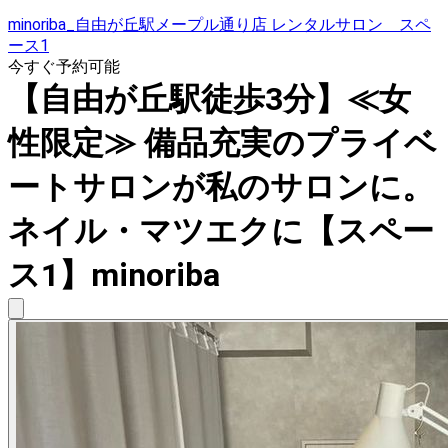
minoriba_自由が丘駅メープル通り店 レンタルサロン スペ
ース1
今すぐ予約可能
【自由が丘駅徒歩3分】≪女
性限定≫ 備品充実のプライベ
ートサロンが私のサロンに。
ネイル・マツエクに【スペー
ス1】minoriba