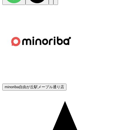
minoriba自由が丘駅メープル通り店