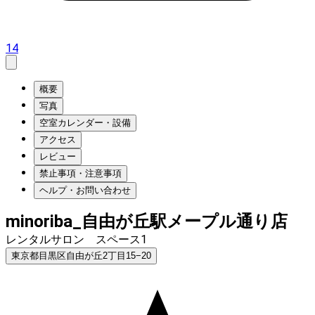
14
概要
写真
空室カレンダー・設備
アクセス
レビュー
禁止事項・注意事項
ヘルプ・お問い合わせ
minoriba_自由が丘駅メープル通り店
レンタルサロン スペース1
東京都目黒区自由が丘2丁目15−20