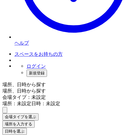
ヘルプ
スペースをお持ちの方
ログイン
新規登録
場所、日時から探す
場所、日時から探す
会場タイプ：未設定
場所：未設定
日時：未設定
会場タイプを選ぶ
場所を入力する
日時を選ぶ