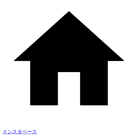
インスタベース