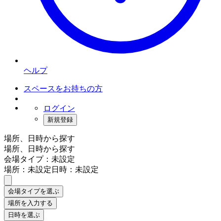
ヘルプ
スペースをお持ちの方
ログイン
新規登録
場所、日時から探す
場所、日時から探す
会場タイプ：未設定
場所：未設定
日時：未設定
会場タイプを選ぶ
場所を入力する
日時を選ぶ