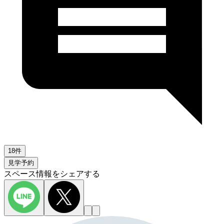
18件
見学予約
スペース情報をシェアする