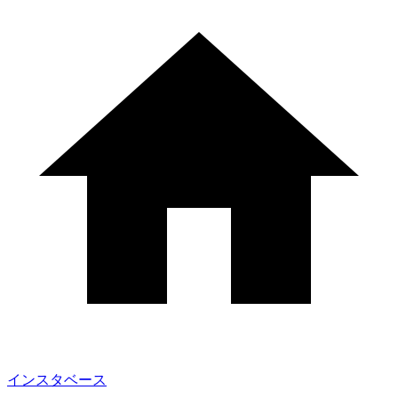
インスタベース