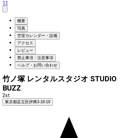
11
概要
写真
空室カレンダー・設備
アクセス
レビュー
禁止事項・注意事項
ヘルプ・お問い合わせ
竹ノ塚 レンタルスタジオ STUDIO
BUZZ
2st
東京都足立区伊興3-18-19